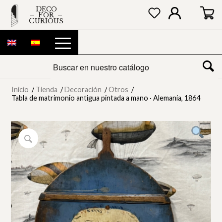
DECO
FOR
CURIOUS
Inicio
/
Tienda
/
Decoración
/
Otros
/
Tabla de matrimonio antigua pintada a mano · Alemania, 1864