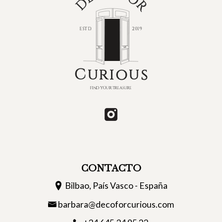
CONTACTO
Bilbao, País Vasco - España
barbara@decoforcurious.com