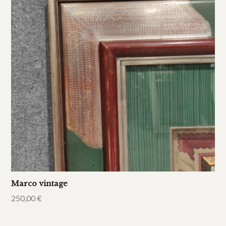
Marco vintage
250,00
€