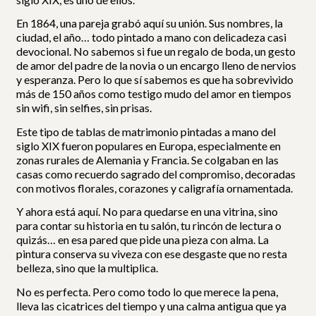
En 1864, una pareja grabó aquí su unión. Sus nombres, la
ciudad, el año… todo pintado a mano con delicadeza casi
devocional. No sabemos si fue un regalo de boda, un gesto
de amor del padre de la novia o un encargo lleno de nervios
y esperanza. Pero lo que sí sabemos es que ha sobrevivido
más de 150 años como testigo mudo del amor en tiempos
sin wifi, sin selfies, sin prisas.
Este tipo de tablas de matrimonio pintadas a mano del
siglo XIX fueron populares en Europa, especialmente en
zonas rurales de Alemania y Francia. Se colgaban en las
casas como recuerdo sagrado del compromiso, decoradas
con motivos florales, corazones y caligrafía ornamentada.
Y ahora está aquí. No para quedarse en una vitrina, sino
para contar su historia en tu salón, tu rincón de lectura o
quizás… en esa pared que pide una pieza con alma. La
pintura conserva su viveza con ese desgaste que no resta
belleza, sino que la multiplica.
No es perfecta. Pero como todo lo que merece la pena,
lleva las cicatrices del tiempo y una calma antigua que ya