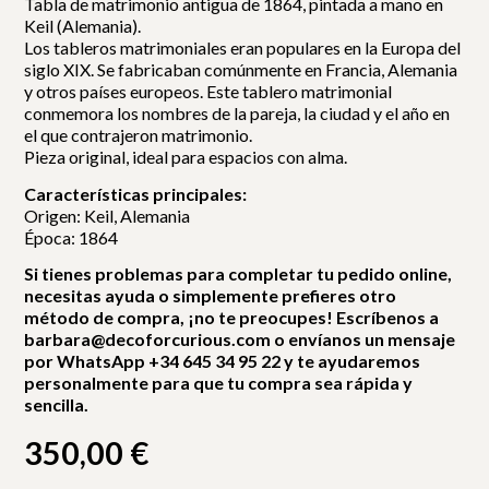
Tabla de matrimonio antigua de 1864, pintada a mano en
Keil (Alemania).
Los tableros matrimoniales eran populares en la Europa del
siglo XIX. Se fabricaban comúnmente en Francia, Alemania
y otros países europeos. Este tablero matrimonial
conmemora los nombres de la pareja, la ciudad y el año en
el que contrajeron matrimonio.
Pieza original, ideal para espacios con alma.
Características principales:
Origen: Keil, Alemania
Época: 1864
Si tienes problemas para completar tu pedido online,
necesitas ayuda o simplemente prefieres otro
método de compra, ¡no te preocupes! Escríbenos a
barbara@decoforcurious.com o envíanos un mensaje
por WhatsApp +34 645 34 95 22 y te ayudaremos
personalmente para que tu compra sea rápida y
sencilla.
350,00
€