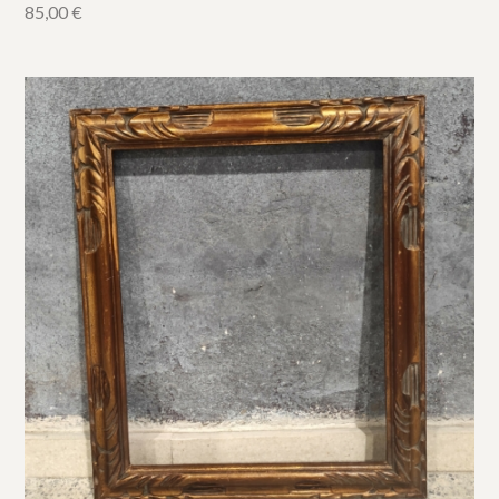
85,00
€