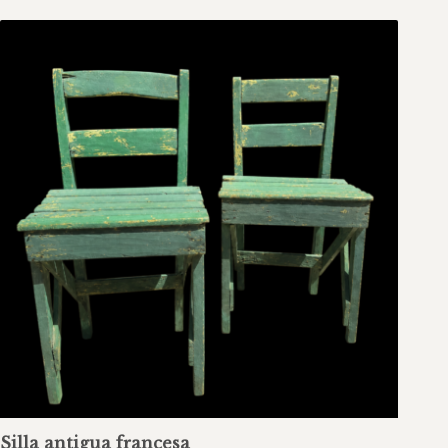
Silla antigua francesa