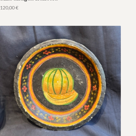
120,00
€