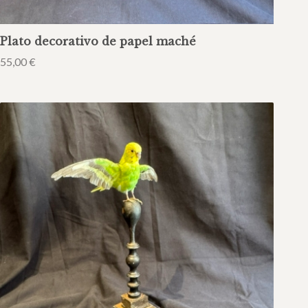
Plato decorativo de papel maché
55,00
€