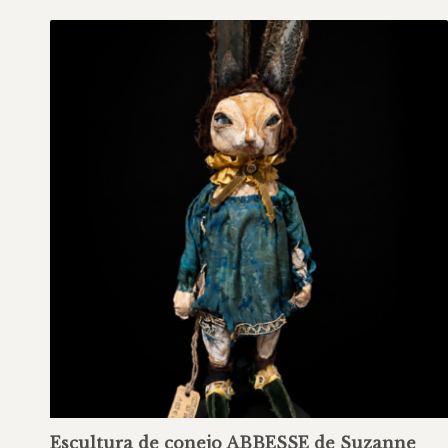
Escultura de conejo ABBESSE de Suzanne