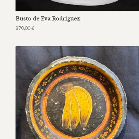
Busto de Eva Rodriguez
870,00
€